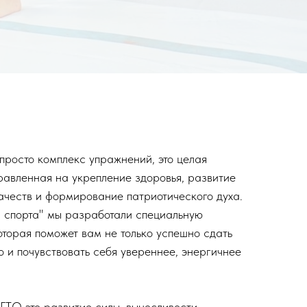
 просто комплекс упражнений, это целая
равленная на укрепление здоровья, развитие
ачеств и формирование патриотического духа.
 спорта" мы разработали специальную
оторая поможет вам не только успешно сдать
о и почувствовать себя увереннее, энергичнее
 ГТО это развитие силы, выносливости,