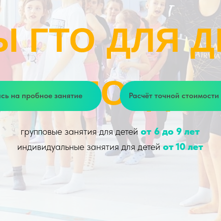
ГТО ДЛЯ ДЕТЕ
ГТО ДЛЯ ДЕТЕ
ВОЛОГДЕ
ВОЛОГДЕ
пробное занятие
Расчёт точной стоимости занятий
рупповые занятия для детей
от 6 до 9 лет
дивидуальные занятия для детей
от 10 лет