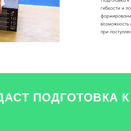
гибкости и л
формирование
возможность 
при поступлен
ДАСТ ПОДГОТОВКА К