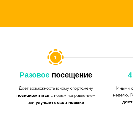
дает физич
или
улучшить свои навыки